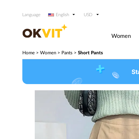
Language
English
USD
Women
Home
>
Women
>
Pants
>
Short Pants