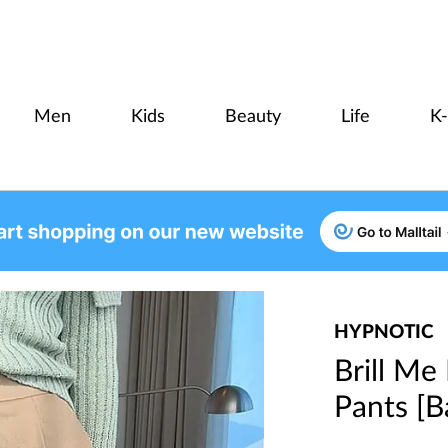
Men
Kids
Beauty
Life
K
HYPNOTIC
Brill Me
Pants [B