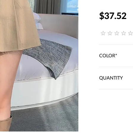
$37.52
COLOR*
QUANTITY