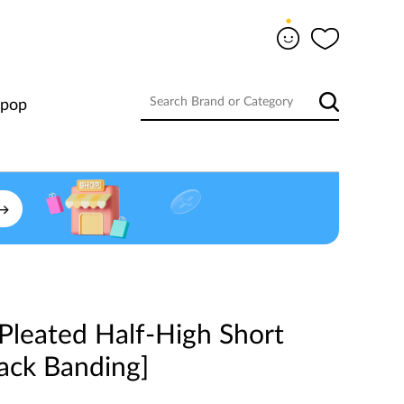
-pop
 Pleated Half-High Short
ack Banding]